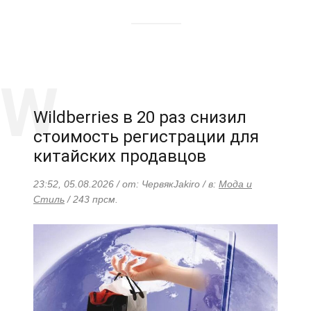
Wildberries в 20 раз снизил
стоимость регистрации для
китайских продавцов
23:52, 05.08.2026 / от: ЧервякJakiro / в:
Мода и
Стиль
/ 243 прсм.