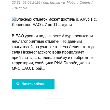
23:51, 05.08.2026 / от: lavяan / в:
Мода и Стиль
/
104 прсм.
В ЕАО уровни воды в реке Амур превысили
неблагоприятные отметки. По данным
спасателей, на участке от села Ленинского до
села Нижнеспасского вода продолжает
прибывать, затапливая пойму и прибрежные
территории, сообщили РИА Биробиджан в
МЧС ЕАО. В рай...
Читать сейчас