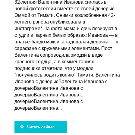
32-летняя Валентина Иванова снялась в
новой фотосессии вместе со своей дочерью
Эммой от Тимати. Снимки возлюбленная 42-
летнего рэпера опубликовала в
инстаграме*.На фото мама и дочь позируют в
студии в парных белых образах: Иванова — в
платье-бандо макси, а годовалая девочка — в
сарафане с кружевными элементами. Пост
Валентина сопроводила эмодзи в виде
красного сердца, а в комментариях
подписчики отметили, что у модели
"получилось родить копию" Тимати. Валентина
Иванова с дочерьюВалентина Иванова с
дочерьюВалентина Иванова с
дочерьюВалентина Иванова с
дочерьюВалентина Иванова с
дочерьюВалентина...
Читать сейчас