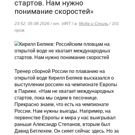
стартов. Нам нужно
понимание скоростей»
23:52, 05.08.2026 / от: ViRT / в:
Мода и Стиль
/ 101
прсм.
Тренер сборной России по плаванию на
открытой воде Кирилл Беляев высказался о
выступлении россиян на чемпионате Европы
в Париже. «Нам не хватает международных
стартов, пока мы сидим в песочнице.
Прекрасно знаем, что есть на чемпионате
России. Нам нужны выезды. Например, на
первенстве Европы и мира у нас выигрывал
раньше Александр Степанов, вторым был
Давид Бетлехем. Он сияет сейчас здесь. Но за