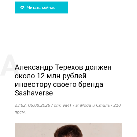
Читать сейчас
Александр Терехов должен
около 12 млн рублей
инвестору своего бренда
Sashaverse
23:52, 05.08.2026 / от: ViRT / в:
Мода и Стиль
/ 210
прсм.