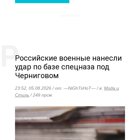
Российские военные нанесли
удар по базе спецназа под
Черниговом
23:52, 05.08.2026 / от: —NiGhTsHoT— / в:
Мода и
Стиль
/ 249 прсм.