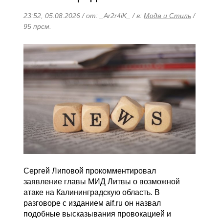
23:52, 05.08.2026 / от: _Ar2r4iK_ / в:
Мода и Стиль
/
95 прсм.
Сергей Липовой прокомментировал
заявление главы МИД Литвы о возможной
атаке на Калининградскую область. В
разговоре с изданием aif.ru он назвал
подобные высказывания провокацией и