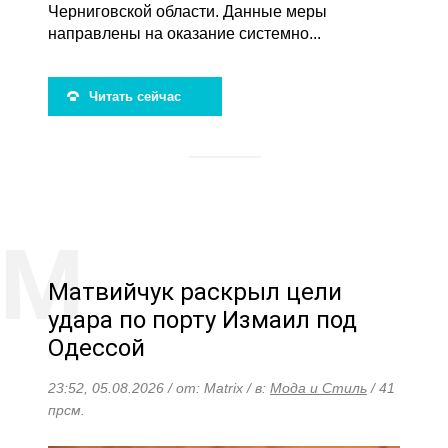
Черниговской области. Данные меры
направлены на оказание системно...
Читать сейчас
Матвийчук раскрыл цели
удара по порту Измаил под
Одессой
23:52, 05.08.2026 / от: Matrix / в:
Мода и Стиль
/ 41
прсм.