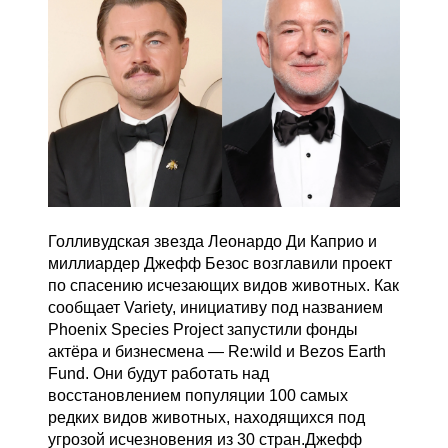
Голливудская звезда Леонардо Ди Каприо и
миллиардер Джефф Безос возглавили проект
по спасению исчезающих видов животных. Как
сообщает Variety, инициативу под названием
Phoenix Species Project запустили фонды
актёра и бизнесмена — Re:wild и Bezos Earth
Fund. Они будут работать над
восстановлением популяции 100 самых
редких видов животных, находящихся под
угрозой исчезновения из 30 стран.Джефф