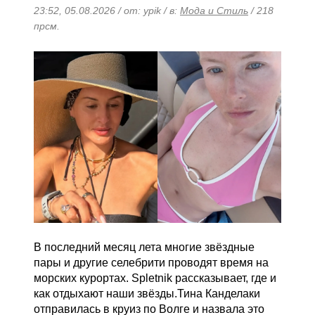
23:52, 05.08.2026 / от: ypik / в:
Мода и Стиль
/ 218
прсм.
В последний месяц лета многие звёздные
пары и другие селебрити проводят время на
морских курортах. Spletnik рассказывает, где и
как отдыхают наши звёзды.Тина Канделаки
отправилась в круиз по Волге и назвала это