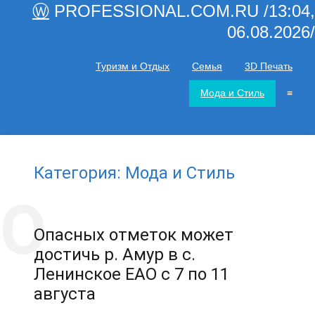
Ⓦ
PROFESSIONAL.COM.RU /13:04,
06.08.2026/
Туризм и Отдых
Семья
3D Печать
Мода и Стиль
≡
Категория: Мода и Стиль
Опасных отметок может
достичь р. Амур в с.
Ленинское ЕАО с 7 по 11
августа