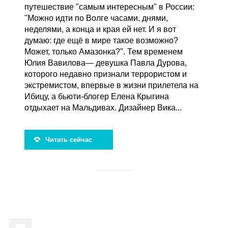
путешествие "самым интересным" в России:
"Можно идти по Волге часами, днями,
неделями, а конца и края ей нет. И я вот
думаю: где ещё в мире такое возможно?
Может, только Амазонка?". Тем временем
Юлия Вавилова— девушка Павла Дурова,
которого недавно признали террористом и
экстремистом, впервые в жизни прилетела на
Ибицу, а бьюти-блогер Елена Крыгина
отдыхает на Мальдивах. Дизайнер Вика...
Читать сейчас