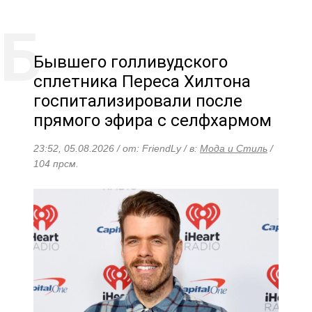
Бывшего голливудского
сплетника Переса Хилтона
госпитализировали после
прямого эфира с селфхармом
23:52, 05.08.2026 / от: FriendLy / в:
Мода и Стиль
/
104 прсм.