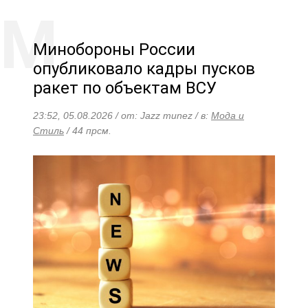
Минобороны России
опубликовало кадры пусков
ракет по объектам ВСУ
23:52, 05.08.2026 / от: Jazz munez / в:
Мода и
Стиль
/ 44 прсм.