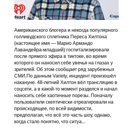
Американского блогера и некогда популярного
голливудского сплетника Переса Хилтона
(настоящее имя — Марио Армандо
Лавандейра-младший) госпитализировали
после прямого эфира в тиктоке, во время
которого он наносил себе увечья на глазах у
зрителей. Об этом сообщает ряд зарубежных
СМИ.По данным Variety, инцидент произошёл
накануне. 48-летний Хилтон вёл трансляцию в
соцсети, а в какой-то момент разделся и начал
наносить себе хаотичные порезы. Поначалу
пользователи скептически отреагировали на
происходящее, по всей видимости,
предполагая, что всё это часть шоу, однако,
когда стало понятно, что ситуа...