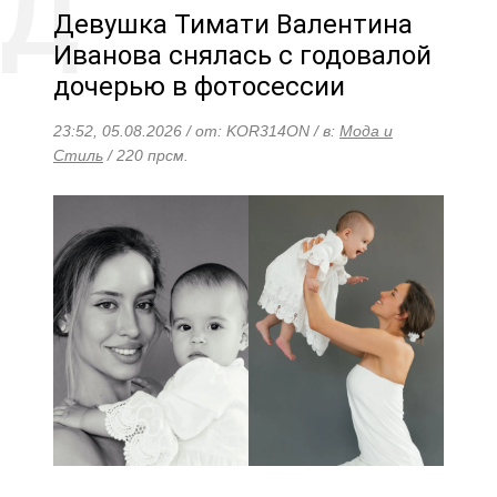
Девушка Тимати Валентина
Иванова снялась с годовалой
дочерью в фотосессии
23:52, 05.08.2026 / от: KOR314ON / в:
Мода и
Стиль
/ 220 прсм.